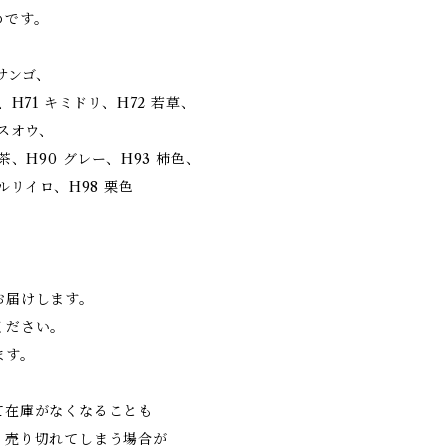
めです。
 サンゴ、
、H71 キミドリ、H72 若草、
 スオウ、
茶、H90 グレー、H93 柿色、
ルリイロ、H98 栗色
届けします。
ださい。
す。
て在庫がなくなることも
り売り切れてしまう場合が