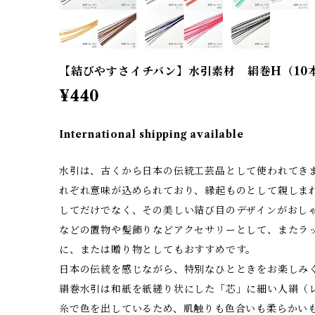
【結びやすさイチバン】水引素材 絹巻H（10
¥440
International shipping available
水引は、古くから日本の伝統工芸品として使われてきま
れぞれ意味が込められており、縁起ものとして親しまれ
してだけでなく、その美しい結び目のデザインがおし
などの置物や髪飾りなどアクセサリーとして、またラッ
に、または贈り物としてもおすすめです。
日本の伝統を感じながら、特別なひとときをお楽しみ
絹巻水引は和紙を紙縒り状にした「芯」に細い人絹（
糸で色を出しているため、肌触りも色合いも柔らかい