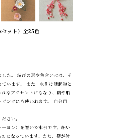
本セット）全25色
した。 結びの形や色合いには、そ
ています。 また、水引は縁起物と
ゃれなアクセントにもなり、鶴や船
ピングにも使われます。 自分用
ください。
レーヨン）を巻いた水引です。細い
ものになっています。また、癖が付