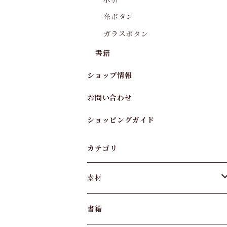
糸ボタン
ガラスボタン
書籍
ショップ情報
お問い合わせ
ショッピングガイド
カテゴリ
素材
水引
書籍